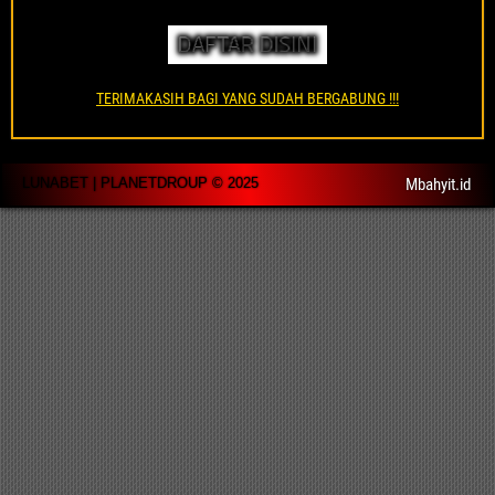
TERIMAKASIH BAGI YANG SUDAH BERGABUNG !!!
LUNABET | PLANETDROUP © 2025
Mbahyit.id